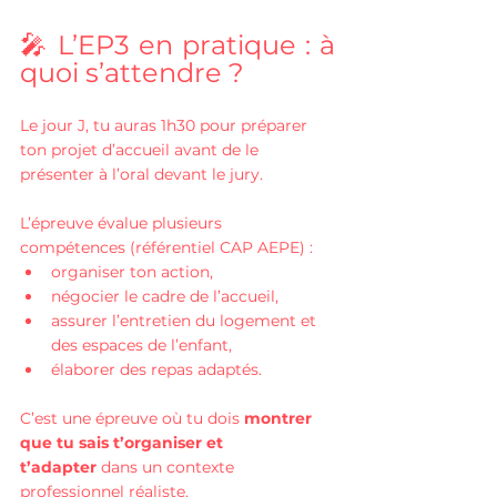
🎤 L’EP3 en pratique : à 
quoi s’attendre ?
Le jour J, tu auras 1h30 pour préparer 
ton projet d’accueil avant de le 
présenter à l’oral devant le jury.
L’épreuve évalue plusieurs 
compétences (référentiel CAP AEPE) :
organiser ton action,
négocier le cadre de l’accueil,
assurer l’entretien du logement et 
des espaces de l’enfant,
élaborer des repas adaptés.
C’est une épreuve où tu dois 
montrer 
que tu sais t’organiser et 
t’adapter
 dans un contexte 
professionnel réaliste.