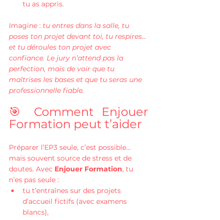
tu as appris.
Imagine : 
tu entres dans la salle, tu 
poses ton projet devant toi, tu respires… 
et tu déroules ton projet avec 
confiance. Le jury n’attend pas la 
perfection, mais de voir que tu 
maîtrises les bases et que tu seras une 
professionnelle fiable.
🎯 Comment Enjouer 
Formation peut t’aider
Préparer l’EP3 seule, c’est possible… 
mais souvent source de stress et de 
doutes. Avec 
Enjouer Formation
, tu 
n’es pas seule :
tu t’entraînes sur des projets 
d’accueil fictifs (avec examens 
blancs),