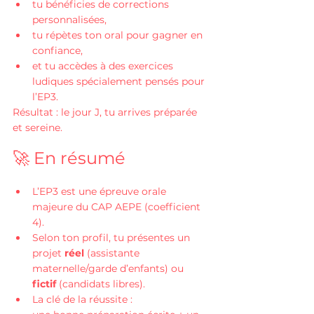
tu bénéficies de corrections 
personnalisées,
tu répètes ton oral pour gagner en 
confiance,
et tu accèdes à des exercices 
ludiques spécialement pensés pour 
l’EP3.
Résultat : le jour J, tu arrives préparée 
et sereine.
🚀 En résumé
L’EP3 est une épreuve orale 
majeure du CAP AEPE (coefficient 
4).
Selon ton profil, tu présentes un 
projet 
réel
 (assistante 
maternelle/garde d’enfants) ou 
fictif
 (candidats libres).
La clé de la réussite : 