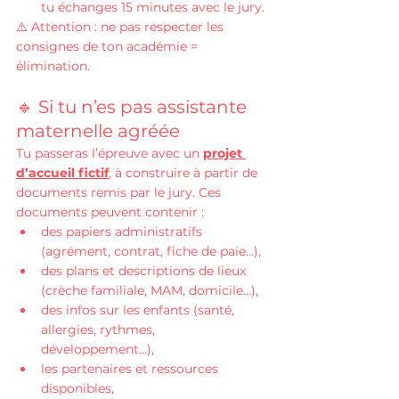
tu échanges 15 minutes avec le jury.
⚠️ Attention : ne pas respecter les 
consignes de ton académie = 
élimination.
🔹 Si tu n’es pas assistante 
maternelle agréée
Tu passeras l’épreuve avec un 
projet 
d’accueil fictif
, à construire à partir de 
documents remis par le jury. Ces 
documents peuvent contenir :
des papiers administratifs 
(agrément, contrat, fiche de paie…),
des plans et descriptions de lieux 
(crèche familiale, MAM, domicile…),
des infos sur les enfants (santé, 
allergies, rythmes, 
développement…),
les partenaires et ressources 
disponibles,