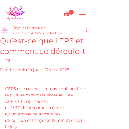
Enjouer Formation
25 avr. 2024
3 min de lecture
Qu’est-ce que l’EP3 et
comment se déroule-t-
il ?
Dernière mise à jour :
22 nov. 2025
L’EP3 est souvent l’épreuve qui inquiète 
le plus les candidats libres au CAP 
AEPE. Et pour cause : 
👉 1h30 de préparation écrite,
👉 un exposé de 10 minutes,
👉 puis un échange de 15 minutes avec 
le jury.