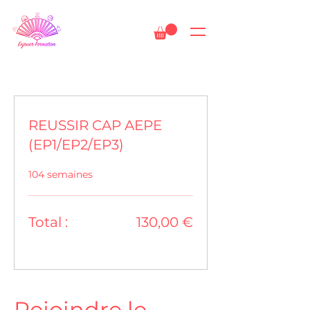
REUSSIR CAP AEPE
(EP1/EP2/EP3)
104 semaines
Total :
130,00 €
Rejoindre le